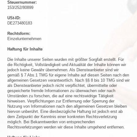
Steuernummer:
153/252/80899
USt-ID:
DE273480183
Rechtsform:
Einzelunternehmen
Haftung für Inhalte
Die Inhalte unserer Seiten wurden mit größter Sorgfalt erstellt. Für
die Richtigkeit, Vollständigkeit und Aktualität der Inhalte können wir
jedoch keine Gewähr übernehmen. Als Diensteanbieter sind wir
gemäß § 7 Abs.1 TMG für eigene Inhalte auf diesen Seiten nach den
allgemeinen Gesetzen verantwortlich. Nach §§ 8 bis 10 TMG sind wir
als Diensteanbieter jedoch nicht verpflichtet, übermittelte oder
gespeicherte fremde Informationen zu überwachen oder nach
Umständen zu forschen, die auf eine rechtswidrige Tätigkeit
hinweisen. Verpflichtungen zur Entfernung oder Sperrung der
Nutzung von Informationen nach den allgemeinen Gesetzen bleiben
hiervon unberührt. Eine diesbezügliche Haftung ist jedoch erst ab
dem Zeitpunkt der Kenntnis einer konkreten Rechtsverletzung
möglich. Bei Bekanntwerden von entsprechenden
Rechtsverletzungen werden wir diese Inhalte umgehend entfernen.