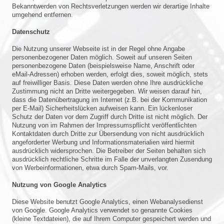
Bekanntwerden von Rechtsverletzungen werden wir derartige Inhalte
umgehend entfernen.
Datenschutz
Die Nutzung unserer Webseite ist in der Regel ohne Angabe
personenbezogener Daten möglich. Soweit auf unseren Seiten
personenbezogene Daten (beispielsweise Name, Anschrift oder
eMail-Adressen) erhoben werden, erfolgt dies, soweit möglich, stets
auf freiwilliger Basis. Diese Daten werden ohne Ihre ausdrückliche
Zustimmung nicht an Dritte weitergegeben. Wir weisen darauf hin,
dass die Datenübertragung im Internet (z.B. bei der Kommunikation
per E-Mail) Sicherheitslücken aufweisen kann. Ein lückenloser
Schutz der Daten vor dem Zugriff durch Dritte ist nicht möglich. Der
Nutzung von im Rahmen der Impressumspflicht veröffentlichten
Kontaktdaten durch Dritte zur Übersendung von nicht ausdrücklich
angeforderter Werbung und Informationsmaterialien wird hiermit
ausdrücklich widersprochen. Die Betreiber der Seiten behalten sich
ausdrücklich rechtliche Schritte im Falle der unverlangten Zusendung
von Werbeinformationen, etwa durch Spam-Mails, vor.
Nutzung von Google Analytics
Diese Website benutzt Google Analytics, einen Webanalysedienst
von Google. Google Analytics verwendet so genannte Cookies
(kleine Textdateien), die auf Ihrem Computer gespeichert werden und