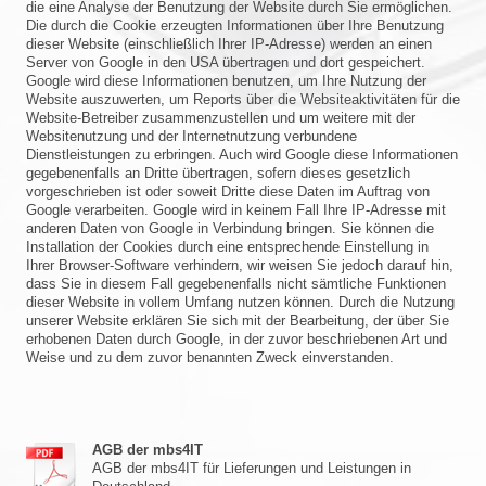
die eine Analyse der Benutzung der Website durch Sie ermöglichen.
Die durch die Cookie erzeugten Informationen über Ihre Benutzung
dieser Website (einschließlich Ihrer IP-Adresse) werden an einen
Server von Google in den USA übertragen und dort gespeichert.
Google wird diese Informationen benutzen, um Ihre Nutzung der
Website auszuwerten, um Reports über die Websiteaktivitäten für die
Website-Betreiber zusammenzustellen und um weitere mit der
Websitenutzung und der Internetnutzung verbundene
Dienstleistungen zu erbringen. Auch wird Google diese Informationen
gegebenenfalls an Dritte übertragen, sofern dieses gesetzlich
vorgeschrieben ist oder soweit Dritte diese Daten im Auftrag von
Google verarbeiten. Google wird in keinem Fall Ihre IP-Adresse mit
anderen Daten von Google in Verbindung bringen. Sie können die
Installation der Cookies durch eine entsprechende Einstellung in
Ihrer Browser-Software verhindern, wir weisen Sie jedoch darauf hin,
dass Sie in diesem Fall gegebenenfalls nicht sämtliche Funktionen
dieser Website in vollem Umfang nutzen können. Durch die Nutzung
unserer Website erklären Sie sich mit der Bearbeitung, der über Sie
erhobenen Daten durch Google, in der zuvor beschriebenen Art und
Weise und zu dem zuvor benannten Zweck einverstanden.
AGB der mbs4IT
AGB der mbs4IT für Lieferungen und Leistungen in