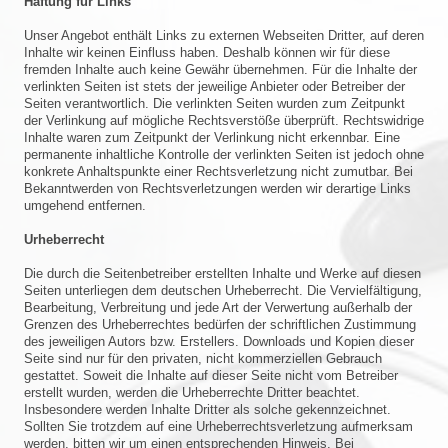
Haftung für Links
Unser Angebot enthält Links zu externen Webseiten Dritter, auf deren
Inhalte wir keinen Einfluss haben. Deshalb können wir für diese
fremden Inhalte auch keine Gewähr übernehmen. Für die Inhalte der
verlinkten Seiten ist stets der jeweilige Anbieter oder Betreiber der
Seiten verantwortlich. Die verlinkten Seiten wurden zum Zeitpunkt
der Verlinkung auf mögliche Rechtsverstöße überprüft. Rechtswidrige
Inhalte waren zum Zeitpunkt der Verlinkung nicht erkennbar. Eine
permanente inhaltliche Kontrolle der verlinkten Seiten ist jedoch ohne
konkrete Anhaltspunkte einer Rechtsverletzung nicht zumutbar. Bei
Bekanntwerden von Rechtsverletzungen werden wir derartige Links
umgehend entfernen.
Urheberrecht
Die durch die Seitenbetreiber erstellten Inhalte und Werke auf diesen
Seiten unterliegen dem deutschen Urheberrecht. Die Vervielfältigung,
Bearbeitung, Verbreitung und jede Art der Verwertung außerhalb der
Grenzen des Urheberrechtes bedürfen der schriftlichen Zustimmung
des jeweiligen Autors bzw. Erstellers. Downloads und Kopien dieser
Seite sind nur für den privaten, nicht kommerziellen Gebrauch
gestattet. Soweit die Inhalte auf dieser Seite nicht vom Betreiber
erstellt wurden, werden die Urheberrechte Dritter beachtet.
Insbesondere werden Inhalte Dritter als solche gekennzeichnet.
Sollten Sie trotzdem auf eine Urheberrechtsverletzung aufmerksam
werden, bitten wir um einen entsprechenden Hinweis. Bei