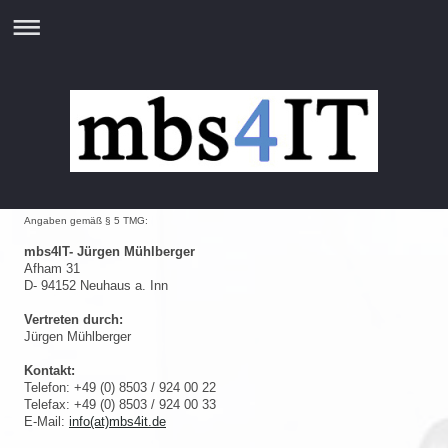
Angaben gemäß § 5 TMG:
mbs4IT-
Jürgen Mühlberger
Afham 31
D- 94152 Neuhaus a. Inn
Vertreten durch:
Jürgen Mühlberger
Kontakt:
Telefon: +49 (0) 8503 / 924 00 22
Telefax: +49 (0) 8503 / 924 00 33
E-Mail:
info(at)mbs4it.de